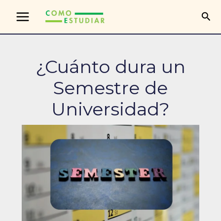
Ir
Bus
al
contenido
¿Cuánto dura un
Semestre de
Universidad?