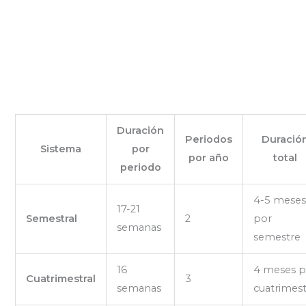
Duración
Periodos
Duració
Sistema
por
por año
total
periodo
4-5 mese
17-21
Semestral
2
por
semanas
semestre
16
4 meses p
Cuatrimestral
3
semanas
cuatrimes