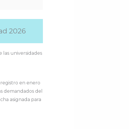
dad 2026
e las universidades
 registro en enero
más demandados del
fecha asignada para