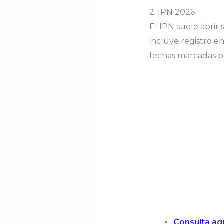
2. IPN 2026
El IPN suele abrir
incluye registro e
fechas marcadas por
Consulta aq