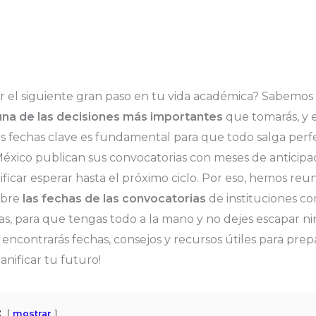
dar el siguiente gran paso en tu vida académica? Sabemos
 una de las decisiones más importantes
que tomarás, y e
s fechas clave es fundamental para que todo salga perfe
éxico publican sus convocatorias con meses de anticipac
ificar esperar hasta el próximo ciclo. Por eso, hemos reu
obre
las fechas de las convocatorias
de instituciones c
s, para que tengas todo a la mano y no dejes escapar n
encontrarás fechas, consejos y recursos útiles para prep
nificar tu futuro!
:
mostrar