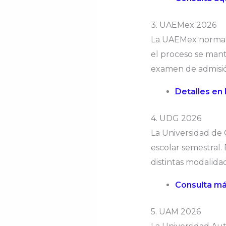
3. UAEMex 2026
La UAEMex normalm
el proceso se manti
examen de admisi
Detalles en 
4. UDG 2026
La Universidad de 
escolar semestral. 
distintas modalidad
Consulta má
5. UAM 2026