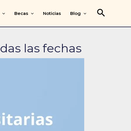
Buscar
Becas
Noticias
Blog
odas las fechas