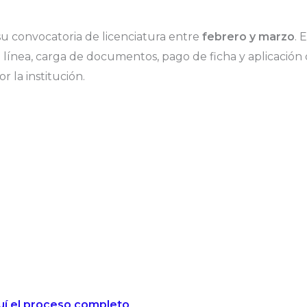
 su convocatoria de licenciatura entre
febrero y marzo
. 
n línea, carga de documentos, pago de ficha y aplicación
 la institución.
uí el proceso completo