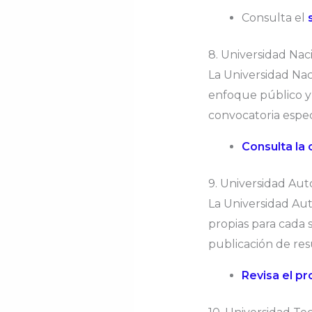
Consulta el
8. Universidad Nac
La Universidad Nac
enfoque público y 
convocatoria espec
Consulta la
9. Universidad A
La Universidad Au
propias para cada 
publicación de resu
Revisa el p