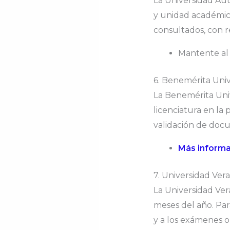
La Universidad Aut
y unidad académica
consultados, con r
Mantente al
6. Benemérita Un
La Benemérita Uni
licenciatura en la
validación de doc
Más informa
7. Universidad Ver
La Universidad Ve
meses del año. Para
y a los exámenes 