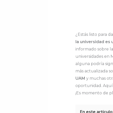
¿Estás listo para 
la universidad es
informado sobre la
universidades en M
alguna podría sign
más actualizada s
UAM
y muchas otra
oportunidad. Aquí 
¡Es momento de pla
En este artículo