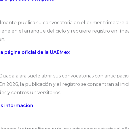
ente publica su convocatoria en el primer trimestre de
ene en el arranque del ciclo y requiere registro en línea
ón.
la página oficial de la UAEMex
Guadalajara suele abrir sus convocatorias con anticipaci
En 2026, la publicación y el registro se concentran al inic
es y centros universitarios.
s información