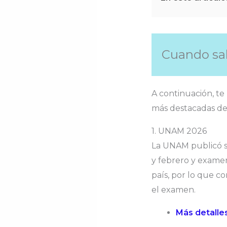
Cuando sal
A continuación, te
más destacadas de
1. UNAM 2026
La UNAM publicó su
y febrero y exame
país, por lo que co
el examen.
Más detalle