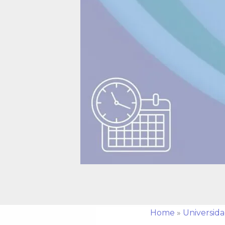
Home
»
Universid