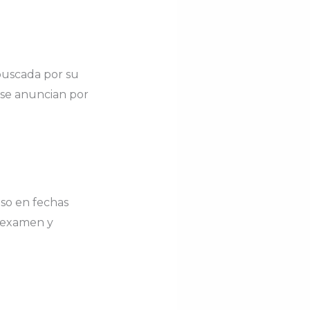
buscada por su
 se anuncian por
so en fechas
, examen y