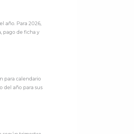
l año. Para 2026,
, pago de ficha y
ón para calendario
io del año para sus