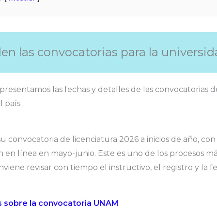
en las convocatorias para la universi
 presentamos las fechas y detalles de las convocatorias d
l país
 convocatoria de licenciatura 2026 a inicios de año, con
n en línea en mayo-junio. Este es uno de los procesos 
nviene revisar con tiempo el instructivo, el registro y la 
s sobre la convocatoria UNAM