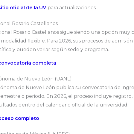
sitio oficial de la UV
para actualizaciones.
ional Rosario Castellanos
ional Rosario Castellanos sigue siendo una opción muy 
modalidad flexible. Para 2026, sus procesos de admisión
ífica y pueden variar según sede y programa.
 convocatoria completa
utónoma de Nuevo León (UANL)
tónoma de Nuevo León publica su convocatoria de ingre
semestre o periodo. En 2026, el proceso incluye registro
ltados dentro del calendario oficial de la universidad.
roceso completo