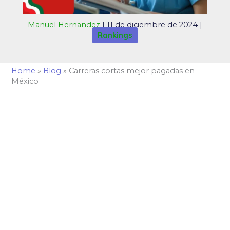
Manuel Hernandez
|
11 de diciembre de 2024
|
Rankings
Home
»
Blog
»
Carreras cortas mejor pagadas en
México