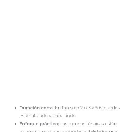
Duración corta
: En tan solo 2 o 3 años puedes
estar titulado y trabajando.
Enfoque práctico
: Las carreras técnicas están
diseñadas para que aprendas habilidades que