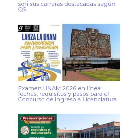
son sus carreras destacadas según
QS
Examen UNAM 2026 en línea:
fechas, requisitos y pasos para el
Concurso de Ingreso a Licenciatura