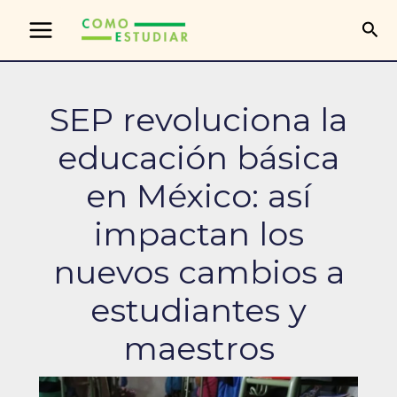
Ir
Bus
al
contenido
SEP revoluciona la
educación básica
en México: así
impactan los
nuevos cambios a
estudiantes y
maestros