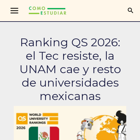
Ir
Bus
al
contenido
Ranking QS 2026:
el Tec resiste, la
UNAM cae y resto
de universidades
mexicanas