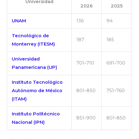
Universidad
2026
2025
UNAM
136
94
Tecnológico de
187
185
Monterrey (ITESM)
Universidad
701–710
691–700
Panamericana (UP)
Instituto Tecnológico
Autónomo de México
801–850
751–760
(ITAM)
Instituto Politécnico
851–900
801–850
Nacional (IPN)