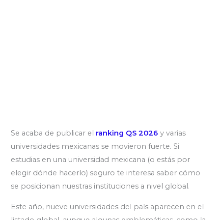
Se acaba de publicar el
ranking QS 2026
y varias
universidades mexicanas se movieron fuerte. Si
estudias en una universidad mexicana (o estás por
elegir dónde hacerlo) seguro te interesa saber cómo
se posicionan nuestras instituciones a nivel global.
Este año, nueve universidades del país aparecen en el
listado global, aunque algunas emblemáticas, como la