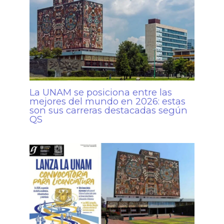
La UNAM se posiciona entre las
mejores del mundo en 2026: estas
son sus carreras destacadas según
QS