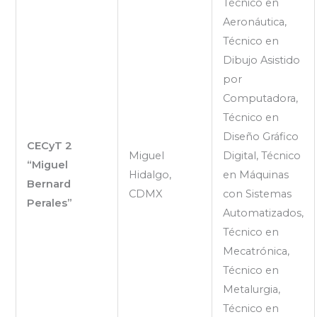
Técnico en
Aeronáutica,
Técnico en
Dibujo Asistido
por
Computadora,
Técnico en
Diseño Gráfico
CECyT 2
Miguel
Digital, Técnico
“Miguel
Hidalgo,
en Máquinas
Bernard
CDMX
con Sistemas
Perales”
Automatizados,
Técnico en
Mecatrónica,
Técnico en
Metalurgia,
Técnico en