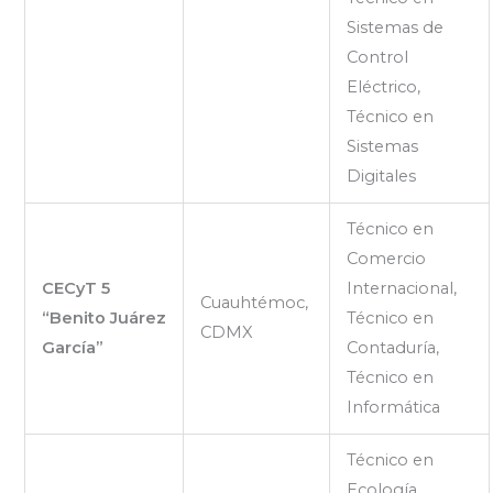
Sistemas de
Control
Eléctrico,
Técnico en
Sistemas
Digitales
Técnico en
Comercio
CECyT 5
Internacional,
Cuauhtémoc,
“Benito Juárez
Técnico en
CDMX
García”
Contaduría,
Técnico en
Informática
Técnico en
Ecología,