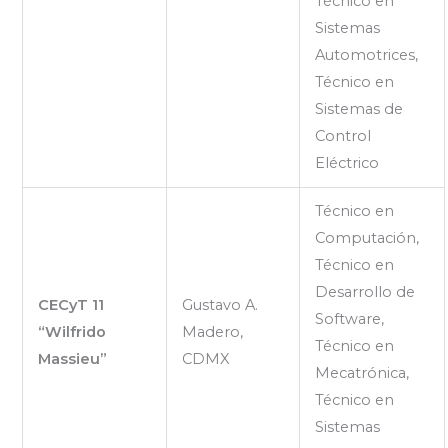
Técnico en
Sistemas
Automotrices,
Técnico en
Sistemas de
Control
Eléctrico
Técnico en
Computación,
Técnico en
Desarrollo de
CECyT 11
Gustavo A.
Software,
“Wilfrido
Madero,
Técnico en
Massieu”
CDMX
Mecatrónica,
Técnico en
Sistemas