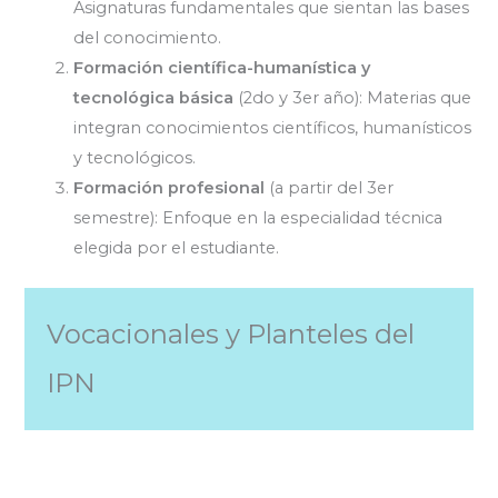
Asignaturas fundamentales que sientan las bases
del conocimiento.
Formación científica-humanística y
tecnológica básica
(2do y 3er año): Materias que
integran conocimientos científicos, humanísticos
y tecnológicos.
Formación profesional
(a partir del 3er
semestre): Enfoque en la especialidad técnica
elegida por el estudiante.
Vocacionales y Planteles del
IPN