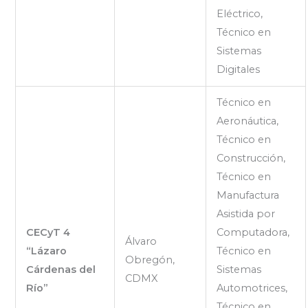
Eléctrico,
Técnico en
Sistemas
Digitales
Técnico en
Aeronáutica,
Técnico en
Construcción,
Técnico en
Manufactura
Asistida por
CECyT 4
Computadora,
Álvaro
“Lázaro
Técnico en
Obregón,
Cárdenas del
Sistemas
CDMX
Río”
Automotrices,
Técnico en