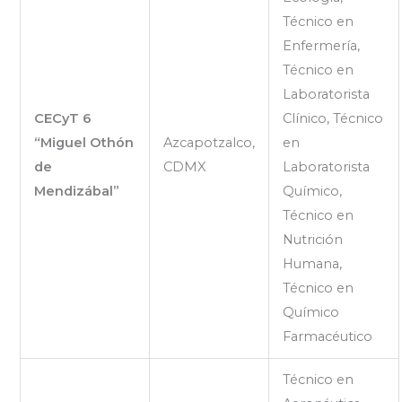
Técnico en
Enfermería,
Técnico en
Laboratorista
CECyT 6
Clínico, Técnico
“Miguel Othón
Azcapotzalco,
en
de
CDMX
Laboratorista
Mendizábal”
Químico,
Técnico en
Nutrición
Humana,
Técnico en
Químico
Farmacéutico
Técnico en