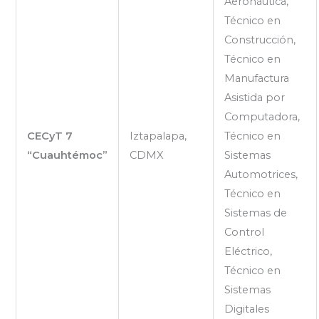
Aeronáutica,
Técnico en
Construcción,
Técnico en
Manufactura
Asistida por
Computadora,
CECyT 7
Iztapalapa,
Técnico en
“Cuauhtémoc”
CDMX
Sistemas
Automotrices,
Técnico en
Sistemas de
Control
Eléctrico,
Técnico en
Sistemas
Digitales