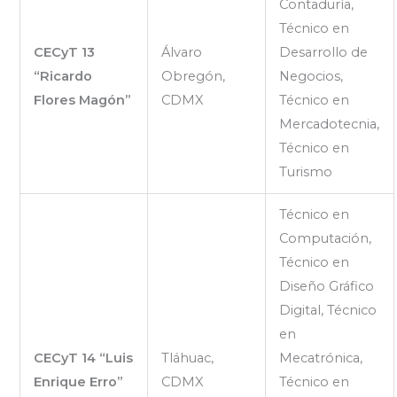
Contaduría,
Técnico en
CECyT 13
Álvaro
Desarrollo de
“Ricardo
Obregón,
Negocios,
Flores Magón”
CDMX
Técnico en
Mercadotecnia,
Técnico en
Turismo
Técnico en
Computación,
Técnico en
Diseño Gráfico
Digital, Técnico
en
CECyT 14 “Luis
Tláhuac,
Mecatrónica,
Enrique Erro”
CDMX
Técnico en