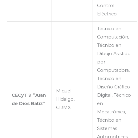
Control
Eléctrico
Técnico en
Computación,
Técnico en
Dibujo Asistido
por
Computadora,
Técnico en
Diseño Gráfico
Miguel
CECyT 9 “Juan
Digital, Técnico
Hidalgo,
de Dios Bátiz”
en
CDMX
Mecatrónica,
Técnico en
Sistemas
Automotrices,