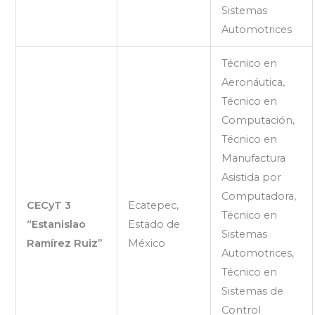
Sistemas
Automotrices
Técnico en
Aeronáutica,
Técnico en
Computación,
Técnico en
Manufactura
Asistida por
Computadora,
CECyT 3
Ecatepec,
Técnico en
“Estanislao
Estado de
Sistemas
Ramírez Ruiz”
México
Automotrices,
Técnico en
Sistemas de
Control