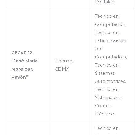
Digitales
Técnico en
Computación,
Técnico en
Dibujo Asistido
por
CECyT 12
Computadora,
“José María
Tláhuac,
Técnico en
Morelos y
CDMX
Sistemas
Pavón”
Automotrices,
Técnico en
Sistemas de
Control
Eléctrico
Técnico en