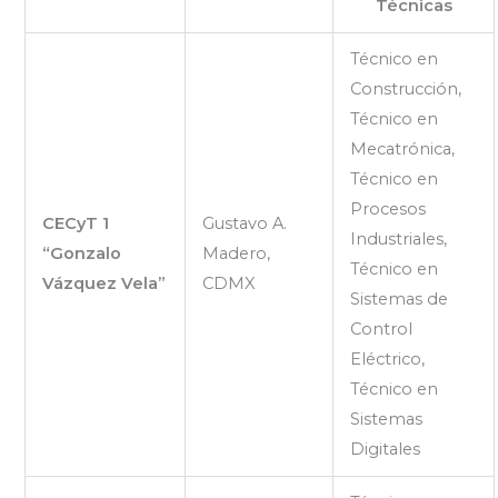
Técnicas
Técnico en
Construcción,
Técnico en
Mecatrónica,
Técnico en
Procesos
CECyT 1
Gustavo A.
Industriales,
“Gonzalo
Madero,
Técnico en
Vázquez Vela”
CDMX
Sistemas de
Control
Eléctrico,
Técnico en
Sistemas
Digitales