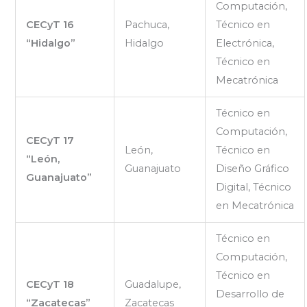
Computación,
CECyT 16
Pachuca,
Técnico en
“Hidalgo”
Hidalgo
Electrónica,
Técnico en
Mecatrónica
Técnico en
Computación,
CECyT 17
León,
Técnico en
“León,
Guanajuato
Diseño Gráfico
Guanajuato”
Digital, Técnico
en Mecatrónica
Técnico en
Computación,
Técnico en
CECyT 18
Guadalupe,
Desarrollo de
“Zacatecas”
Zacatecas