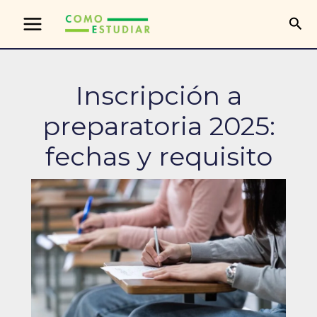
Ir
Bus
al
contenido
Inscripción a
preparatoria 2025:
fechas y requisito