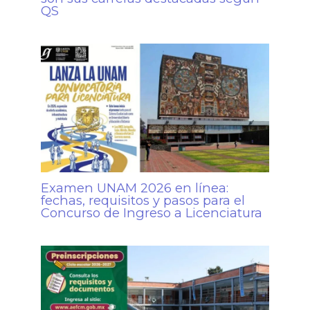
QS
Examen UNAM 2026 en línea:
fechas, requisitos y pasos para el
Concurso de Ingreso a Licenciatura