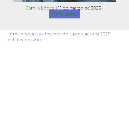
Camila López
|
11 de marzo de 2025
|
Bachillerato
Home
»
Noticias
»
Inscripción a preparatoria 2025:
fechas y requisito