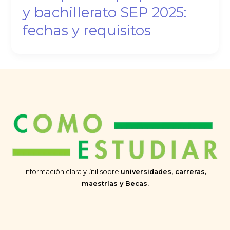
y bachillerato SEP 2025:
fechas y requisitos
Información clara y útil sobre
universidades, carreras,
maestrías y Becas.