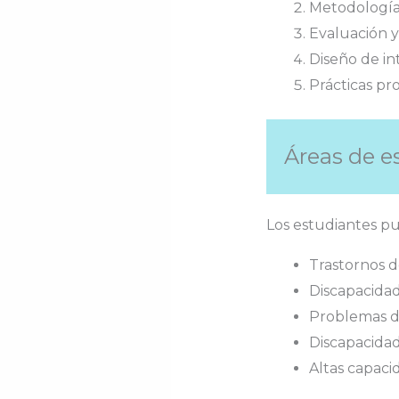
Metodología 
Evaluación y
Diseño de in
Prácticas pr
Áreas de e
Los estudiantes pu
Trastornos d
Discapacidad
Problemas d
Discapacidad 
Altas capaci