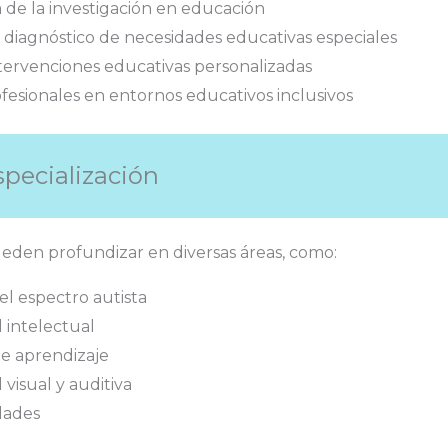
de la investigación en educación
 diagnóstico de necesidades educativas especiales
tervenciones educativas personalizadas
ofesionales en entornos educativos inclusivos
specialización
eden profundizar en diversas áreas, como:
el espectro autista
 intelectual
e aprendizaje
visual y auditiva
dades