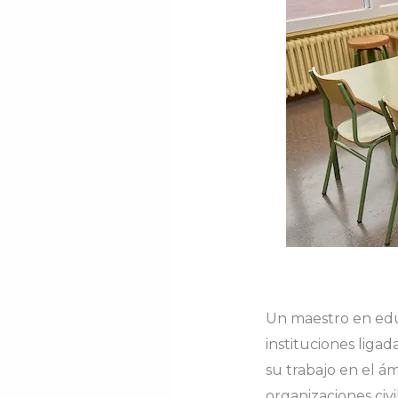
Un maestro en edu
instituciones liga
su trabajo en el ám
organizaciones ci