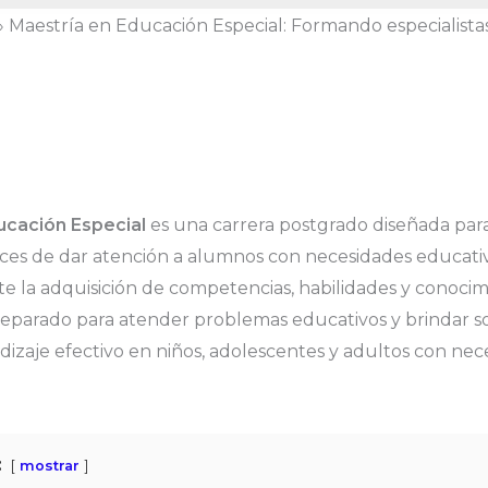
»
Maestría en Educación Especial: Formando especialistas
ucación Especial
es una carrera postgrado diseñada par
ces de dar atención a alumnos con necesidades educativ
te la adquisición de competencias, habilidades y conocimi
reparado para atender problemas educativos y brindar s
zaje efectivo en niños, adolescentes y adultos con nec
:
mostrar