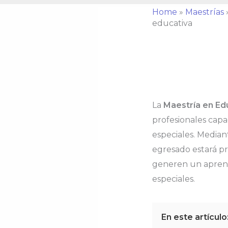
Home
»
Maestrías
educativa
La
Maestría en Ed
profesionales capa
especiales. Median
egresado estará p
generen un aprendi
especiales.
En este artículo