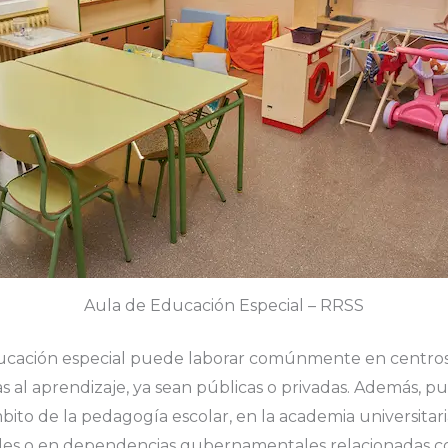
Aula de Educación Especial – RRSS
cación especial puede laborar comúnmente en centros
das al aprendizaje, ya sean públicas o privadas. Además,
bito de la pedagogía escolar, en la academia universitari
viles o en dependencias gubernamentales relacionadas c