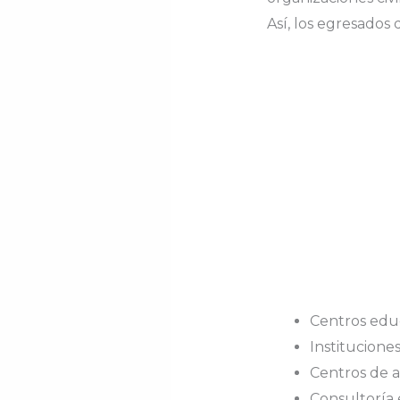
Así, los egresados
Centros educ
Institucione
Centros de a
Consultoría 