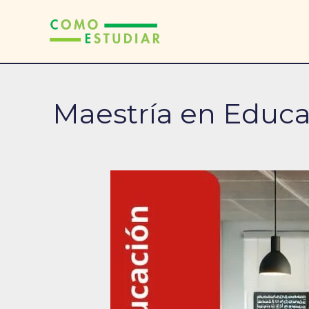
Ir
al
contenido
Maestría en Educa