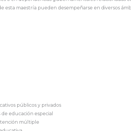
 de esta maestría pueden desempeñarse en diversos ámbi
ativos públicos y privados
s de educación especial
tención múltiple
educativa