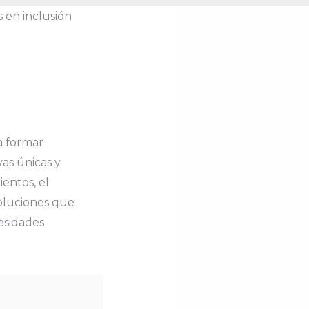
 en inclusión
a formar
as únicas y
entos, el
oluciones que
esidades