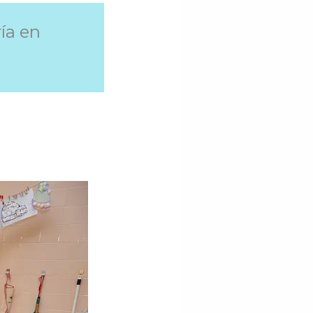
ía en