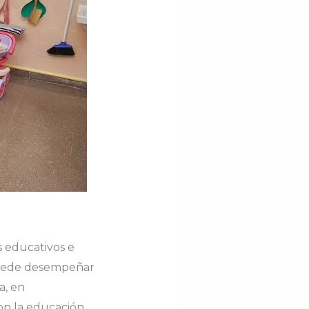
 educativos e
 puede desempeñar
a, en
on la educación.