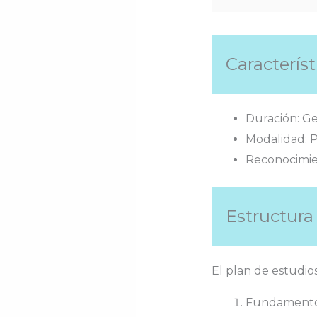
Caracterís
Duración: G
Modalidad: P
Reconocimien
Estructura 
El plan de estudios
Fundamentos