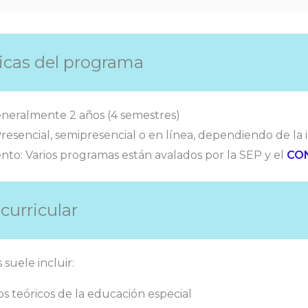
ticas del programa
eneralmente 2 años (4 semestres)
resencial, semipresencial o en línea, dependiendo de la i
to: Varios programas están avalados por la SEP y el
CO
curricular
 suele incluir:
 teóricos de la educación especial