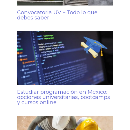
Convocatoria UV – Todo lo que
debes saber
Estudiar programación en México:
opciones universitarias, bootcamps
y cursos online