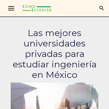
Ir
Bus
al
contenido
Las mejores
universidades
privadas para
estudiar ingeniería
en México