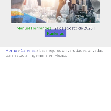
Manuel Hernandez
|
21 de agosto de 2025
|
Rankings
Home
»
Carreras
»
Las mejores universidades privadas
para estudiar ingeniería en México